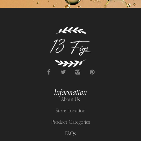
Information
About Us
Store Location
Product Categories
FAQs