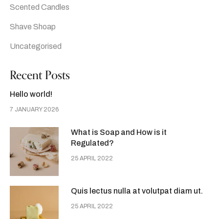
Scented Candles
Shave Shoap
Uncategorised
Recent Posts
Hello world!
7 JANUARY 2026
What is Soap and How is it
Regulated?
25 APRIL 2022
Quis lectus nulla at volutpat diam ut.
25 APRIL 2022