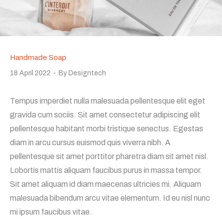
Handmade Soap
18 April 2022
By
Designtech
Tempus imperdiet nulla malesuada pellentesque elit eget
gravida cum sociis. Sit amet consectetur adipiscing elit
pellentesque habitant morbi tristique senectus. Egestas
diam in arcu cursus euismod quis viverra nibh. A
pellentesque sit amet porttitor pharetra diam sit amet nisl.
Lobortis mattis aliquam faucibus purus in massa tempor.
Sit amet aliquam id diam maecenas ultricies mi. Aliquam
malesuada bibendum arcu vitae elementum. Id eu nisl nunc
mi ipsum faucibus vitae.