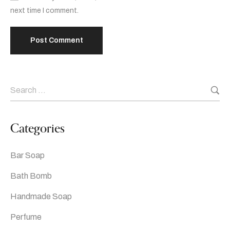
next time I comment.
Categories
Bar Soap
Bath Bomb
Handmade Soap
Perfume