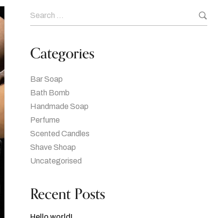
Categories
Bar Soap
Bath Bomb
Handmade Soap
Perfume
Scented Candles
Shave Shoap
Uncategorised
Recent Posts
Hello world!