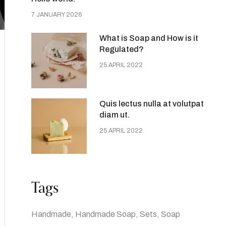
7 JANUARY 2026
What is Soap and How is it
Regulated?
25 APRIL 2022
Quis lectus nulla at volutpat
diam ut.
25 APRIL 2022
Tags
Handmade
Handmade Soap
Sets
Soap