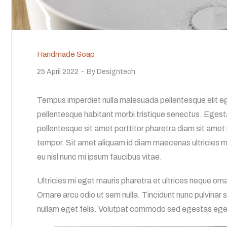
Handmade Soap
25 April 2022
By
Designtech
Tempus imperdiet nulla malesuada pellentesque elit eg
pellentesque habitant morbi tristique senectus. Egesta
pellentesque sit amet porttitor pharetra diam sit amet 
tempor. Sit amet aliquam id diam maecenas ultricies 
eu nisl nunc mi ipsum faucibus vitae.
Ultricies mi eget mauris pharetra et ultrices neque or
Ornare arcu odio ut sem nulla. Tincidunt nunc pulvinar 
nullam eget felis. Volutpat commodo sed egestas egest