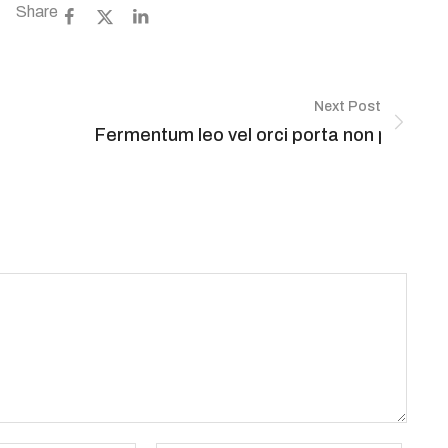
Share
Next Post
Fermentum leo vel orci porta non pulv