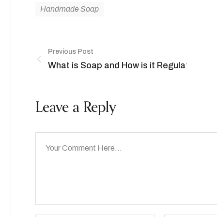
Handmade Soap
Previous Post
What is Soap and How is it Regulated?
Leave a Reply