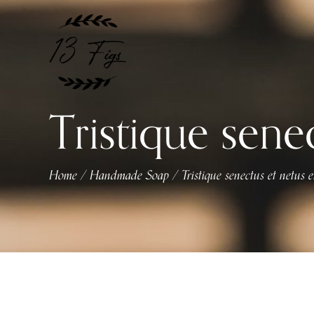
Tristique sene
Home
Handmade Soap
Tristique senectus et netus 
/
/