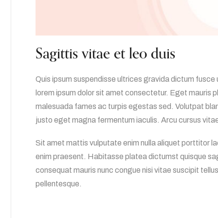
Sagittis vitae et leo duis
Quis ipsum suspendisse ultrices gravida dictum fusce 
lorem ipsum dolor sit amet consectetur. Eget mauris p
malesuada fames ac turpis egestas sed. Volutpat blandi
justo eget magna fermentum iaculis. Arcu cursus vitae
Sit amet mattis vulputate enim nulla aliquet porttitor l
enim praesent. Habitasse platea dictumst quisque sagi
consequat mauris nunc congue nisi vitae suscipit tellus
pellentesque.