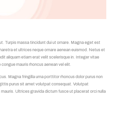
ut. Turpis massa tincidunt dui ut ornare. Magna eget est
haretra et ultrices neque ornare aenean euismod. Netus et
t aliquam etiam erat velit scelerisque in. Integer vitae
 congue mauris rhoncus aenean vel elit.
acus. Magna fringilla urna porttitor rhoncus dolor purus non
ttis purus sit amet volutpat consequat. Volutpat
 mauris. Ultrices gravida dictum fusce ut placerat orci nulla