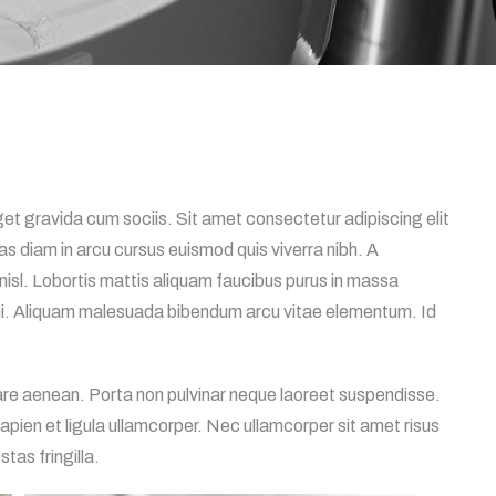
et gravida cum sociis. Sit amet consectetur adipiscing elit
s diam in arcu cursus euismod quis viverra nibh. A
nisl. Lobortis mattis aliquam faucibus purus in massa
mi. Aliquam malesuada bibendum arcu vitae elementum. Id
nare aenean. Porta non pulvinar neque laoreet suspendisse.
sapien et ligula ullamcorper. Nec ullamcorper sit amet risus
as fringilla.